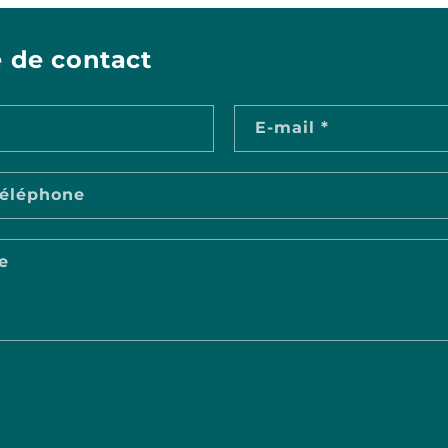
 de contact
E-mail
*
éléphone
e