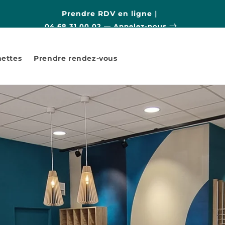
Prendre RDV en ligne
|
04 68 31 00 02 — Appelez-nous
nettes
Prendre rendez-vous