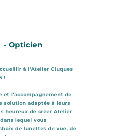
 - Opticien
ccueillir à l'Atelier Cluques
5 !
ue et l’accompagnement de
e solution adaptée à leurs
is heureux de créer Atelier
dans lequel vous
choix de lunettes de vue, de