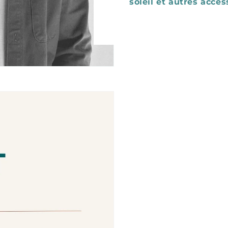
soleil et autres acces